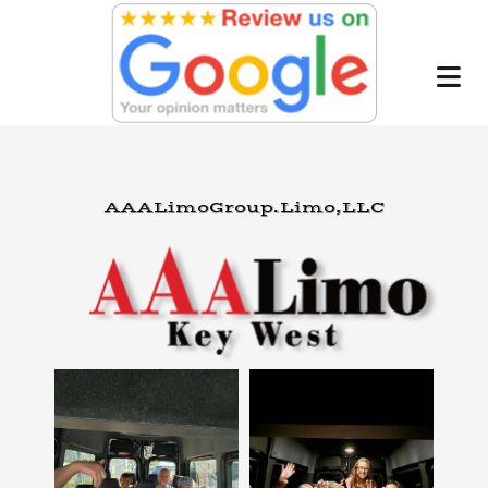
AAALimoGroup.Limo,LLC